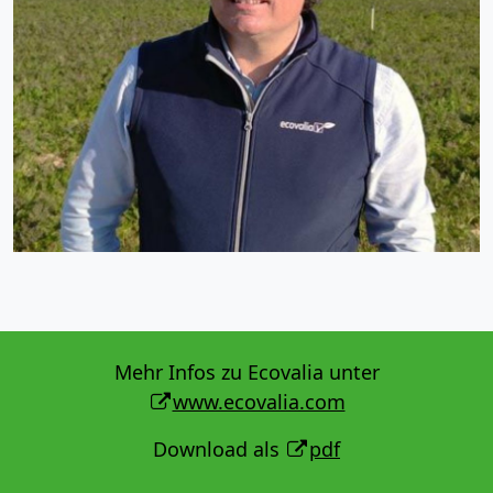
Mehr Infos zu Ecovalia unter
www.ecovalia.com
Download als
pdf