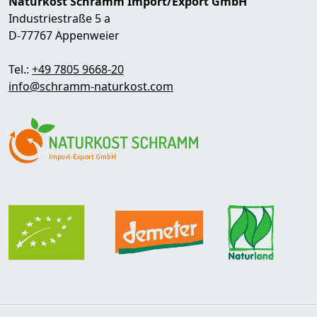
Naturkost Schramm Import/Export GmbH
Industriestraße 5 a
D-77767 Appenweier
Tel.:
+49 7805 9668-20
info@schramm-naturkost.com